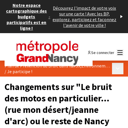
Notre espace
Découvrez l'impact de votre voix
cartographique des
sur une carte ! Avec les BP,
budgets
-
explorez, participez et façonnez
participatifs est en
l'avenir de votre ville !
ligne !
Menu
Se connecter
Plan de Prévention du Bruit dans l&#39;Environnement
Menu p
/
Je participe !
Changements sur "Le bruit
des motos en particulier...
(rue mon désert/jeanne
d'arc) ou le reste de Nancy