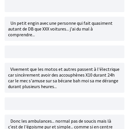
Un petit engin avec une personne qui fait quasiment
autant de DB que XXX voitures... j'ai du mal à
comprendre...
Vivement que les motos et autres passent à l'électrique
car sincèrement avoir des accouphènes X10 durant 24h
car le mec s'amuse sur sa bécane bah moi sa me dérange
durant plusieurs heures...
Donc les ambulances... normal pas de soucis mais là
c'est de l'égoisme pur et simple... comme si en centre