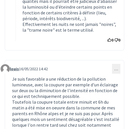
qualités mais il pourrait être judicieux d'abaisser
la luminosité ou d'éteindre certains points en
fonction de certains critères à définir (lieu,
période, intérêts biodiversité, ...).
Effectivement les nuits ne sont jamais "noires",
la "trame noire" est le terme utilisé.
0
0
louis
16/05/2022 14:42
…
Commentaire 1993
Je suis favorable a une réduction de la pollution
lumineuse, avec la coupure par exemple d'un éclairage
sur deux ou la diminution de l'intensité en fonction de
ce qui est techniquement possible.
Toutefois la coupure totale entre minuit et 6h du
matin a été mise en oeuvre dans la commune de mes
parents en Rhône alpes et je ne suis pas pour. Après
quelques mois un sentiment désagréable s'est installé
lorsque l'on rentre tard seul chez soit notamment