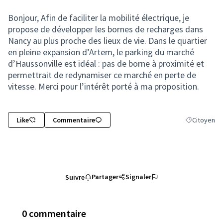
Bonjour, Afin de faciliter la mobilité électrique, je
propose de développer les bornes de recharges dans
Nancy au plus proche des lieux de vie. Dans le quartier
en pleine expansion d’Artem, le parking du marché
d’Haussonville est idéal : pas de borne à proximité et
permettrait de redynamiser ce marché en perte de
vitesse. Merci pour l’intérêt porté à ma proposition.
Like
Commentaire
Citoyen
Filtrer les r
Partager
Signaler
Suivre
0 commentaire