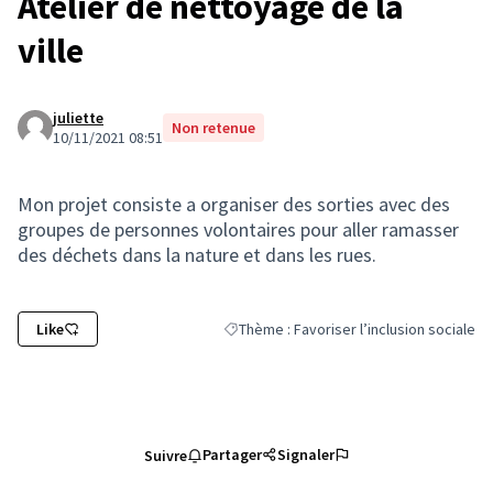
Atelier de nettoyage de la
ville
juliette
Non retenue
10/11/2021 08:51
Mon projet consiste a organiser des sorties avec des
groupes de personnes volontaires pour aller ramasser
des déchets dans la nature et dans les rues.
Like
Thème : Favoriser l’inclusion sociale
Filtrer les résultats de la catégorie : Thè
Partager
Signaler
Suivre