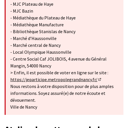
- MJC Plateau de Haye
- MJC Bazin
- Médiathèque du Plateau de Haye
- Médiathèque Manufacture
- Bibliothèque Stanislas de Nancy
- Marché d’Haussonville
- Marché central de Nancy
- Local Olympique Haussonville
- Centre Social Caf JOLIBOIS, 4 avenue du Général
Mangin, 54000 Nancy
> Enfin, il est possible de voter en ligne sur le site :
https://jeparticipe.metropolegrandnancy.fr/
(S'ouvre dans u
Nous restons à votre disposition pour de plus amples
informations. Soyez assuré(e) de notre écoute et
dévouement.
Ville de Nancy