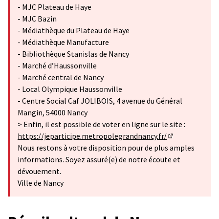
- MJC Plateau de Haye
- MJC Bazin
- Médiathèque du Plateau de Haye
- Médiathèque Manufacture
- Bibliothèque Stanislas de Nancy
- Marché d’Haussonville
- Marché central de Nancy
- Local Olympique Haussonville
- Centre Social Caf JOLIBOIS, 4 avenue du Général
Mangin, 54000 Nancy
> Enfin, il est possible de voter en ligne sur le site :
https://jeparticipe.metropolegrandnancy.fr/
(S'ouvre dans u
Nous restons à votre disposition pour de plus amples
informations. Soyez assuré(e) de notre écoute et
dévouement.
Ville de Nancy