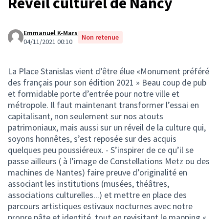
Réveil culturel de Nancy
Emmanuel K-Mars
Non retenue
04/11/2021 00:10
La Place Stanislas vient d’être élue «Monument préféré
des français pour son édition 2021 » Beau coup de pub
et formidable porte d’entrée pour notre ville et
métropole. Il faut maintenant transformer l’essai en
capitalisant, non seulement sur nos atouts
patrimoniaux, mais aussi sur un réveil de la culture qui,
soyons honnêtes, s’est reposée sur des acquis
quelques peu poussiéreux. - S’inspirer de ce qu’il se
passe ailleurs ( à l’image de Constellations Metz ou des
machines de Nantes) faire preuve d’originalité en
associant les institutions (musées, théâtres,
associations culturelles...) et mettre en place des
parcours artistiques estivaux nocturnes avec notre
propre pâte et identité, tout en revisitant le mapping «