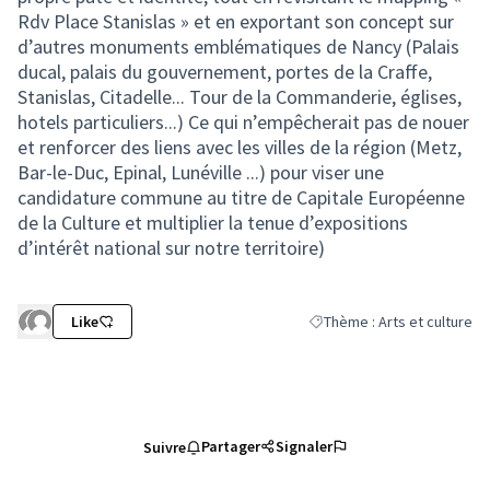
Rdv Place Stanislas » et en exportant son concept sur
d’autres monuments emblématiques de Nancy (Palais
ducal, palais du gouvernement, portes de la Craffe,
Stanislas, Citadelle... Tour de la Commanderie, églises,
hotels particuliers...) Ce qui n’empêcherait pas de nouer
et renforcer des liens avec les villes de la région (Metz,
Bar-le-Duc, Epinal, Lunéville ...) pour viser une
candidature commune au titre de Capitale Européenne
de la Culture et multiplier la tenue d’expositions
d’intérêt national sur notre territoire)
Like
Thème : Arts et culture
Filtrer les résultats de la c
Partager
Signaler
Suivre