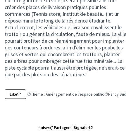
du côté gauche de la voie, il serait possible ainsi de
créer des places de livraison pratiques pour les
commerces (Tennis store, Institut de beauté...) et un
dépose-minute le long de la résidence étudiante.
Actuellement, les véhicules de livraison envahissent le
trottoir ou gênent la circulation, faute de mieux. La ville
pourrait profiter de ce réaménagement pour implanter
des conteneurs à ordures, afin d'éliminer les poubelles
grises et vertes qui encombrent les trottoirs, planter
des arbres pour ombrager cette rue très minérale... La
piste cyclable pourrait aussi être protégée, ne serait-ce
que par des plots ou des séparateurs.
Like
Thème : Aménagement de l’espace public
Nancy Sud
Filtrer les résultats de la catégorie : Thème : Aménagement
Filtrer les résu
Partager
Signaler
Suivre