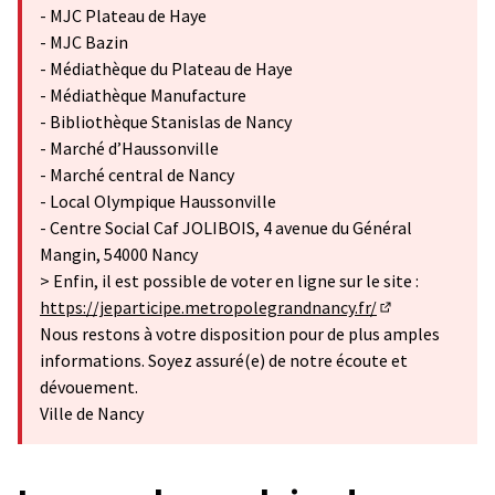
- MJC Plateau de Haye
- MJC Bazin
- Médiathèque du Plateau de Haye
- Médiathèque Manufacture
- Bibliothèque Stanislas de Nancy
- Marché d’Haussonville
- Marché central de Nancy
- Local Olympique Haussonville
- Centre Social Caf JOLIBOIS, 4 avenue du Général
Mangin, 54000 Nancy
> Enfin, il est possible de voter en ligne sur le site :
https://jeparticipe.metropolegrandnancy.fr/
(S'ouvre dans u
Nous restons à votre disposition pour de plus amples
informations. Soyez assuré(e) de notre écoute et
dévouement.
Ville de Nancy