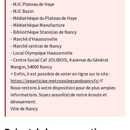
- MJC Plateau de Haye
- MJC Bazin
- Médiathèque du Plateau de Haye
- Médiathèque Manufacture
- Bibliothèque Stanislas de Nancy
- Marché d’Haussonville
- Marché central de Nancy
- Local Olympique Haussonville
- Centre Social Caf JOLIBOIS, 4 avenue du Général
Mangin, 54000 Nancy
> Enfin, il est possible de voter en ligne sur le site :
https://jeparticipe.metropolegrandnancy.fr/
(S'ouvre dans u
Nous restons à votre disposition pour de plus amples
informations. Soyez assuré(e) de notre écoute et
dévouement.
Ville de Nancy