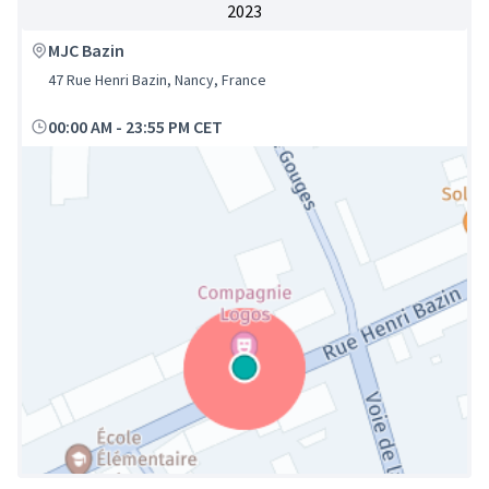
2023
MJC Bazin
47 Rue Henri Bazin, Nancy, France
00:00 AM
-
23:55 PM CET