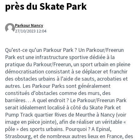
près du Skate Park
Parkour Nancy
27/10/2023 12:04
Qu’est-ce qu’un Parkour Park ? Un Parkour/Freerun
Park est une infrastructure sportive dédiée à la
pratique du Parkour/Freerun, un sport urbain en pleine
démocratisation consistant à se déplacer et franchir
des obstacles urbains à l’aide de sauts, acrobaties et
autres. Les Parkour Parks sont généralement
constitués d’obstacles comme des murs, des
barrières… A quel endroit ? Le Parkour/Freerun Park
serait idéalement localisé à côté du Skate Park et
Pump Track quartier Rives de Meurthe à Nancy (voir
image en pièce jointe), afin de réaliser un véritable «
pôle » des sports urbains. Pourquoi ? A Epinal,
Strasbourg, et de nombreux autres lieux en France, des