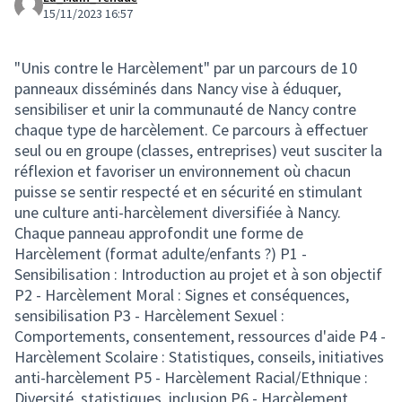
15/11/2023 16:57
"Unis contre le Harcèlement" par un parcours de 10
panneaux disséminés dans Nancy vise à éduquer,
sensibiliser et unir la communauté de Nancy contre
chaque type de harcèlement. Ce parcours à effectuer
seul ou en groupe (classes, entreprises) veut susciter la
réflexion et favoriser un environnement où chacun
puisse se sentir respecté et en sécurité en stimulant
une culture anti-harcèlement diversifiée à Nancy.
Chaque panneau approfondit une forme de
Harcèlement (format adulte/enfants ?) P1 -
Sensibilisation : Introduction au projet et à son objectif
P2 - Harcèlement Moral : Signes et conséquences,
sensibilisation P3 - Harcèlement Sexuel :
Comportements, consentement, ressources d'aide P4 -
Harcèlement Scolaire : Statistiques, conseils, initiatives
anti-harcèlement P5 - Harcèlement Racial/Ethnique :
Diversité, statistiques, inclusion P6 - Harcèlement