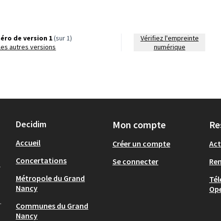
éro de version 1
(sur 1)
Vérifiez l'empreinte
r les autres versions
numérique
Decidim
Mon compte
Re
Accueil
Créer un compte
Act
Concertations
Se connecter
Re
-
Métropole du Grand
Tél
Nancy
Op
.
Communes du Grand
Nancy