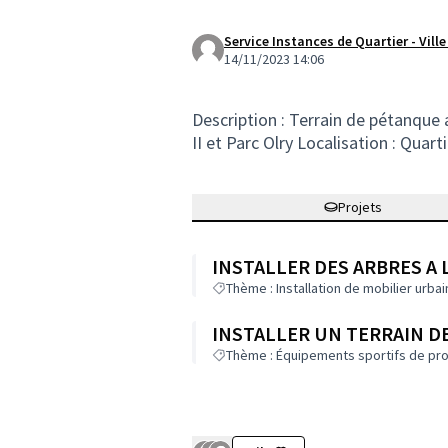
Service Instances de Quartier - Vill
14/11/2023 14:06
Description : Terrain de pétanque a
II et Parc Olry Localisation : Quar
Projets
INSTALLER DES ARBRES A 
Thème : Installation de mobilier urbai
INSTALLER UN TERRAIN D
Thème : Équipements sportifs de pro