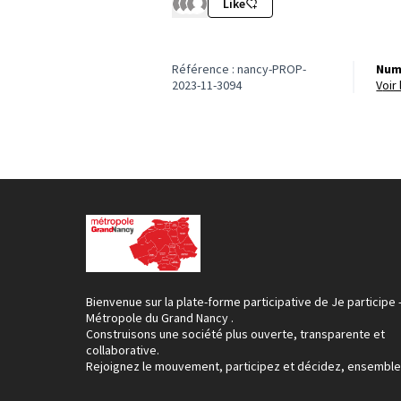
Like
Référence : nancy-PROP-
Num
2023-11-3094
voi
Bienvenue sur la plate-forme participative de Je participe 
Métropole du Grand Nancy .
Construisons une société plus ouverte, transparente et
collaborative.
Rejoignez le mouvement, participez et décidez, ensemble