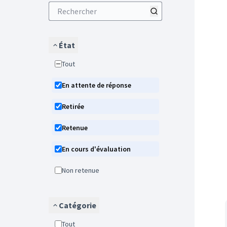
État
Tout
En attente de réponse
Retirée
Retenue
En cours d'évaluation
Non retenue
Catégorie
Tout