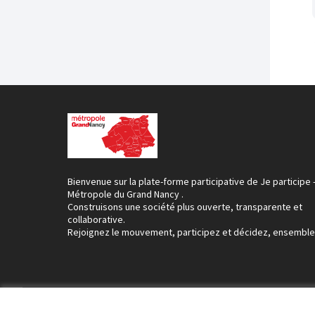
Bienvenue sur la plate-forme participative de Je participe 
Métropole du Grand Nancy .
Construisons une société plus ouverte, transparente et
collaborative.
Rejoignez le mouvement, participez et décidez, ensemble
Conditions d'utilisation
Paramètres des cookies