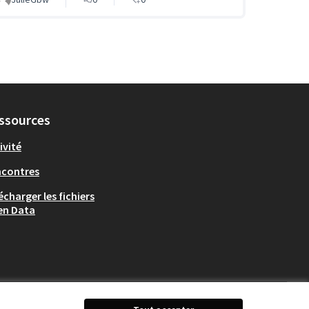
ssources
ivité
ncontres
écharger les fichiers
en Data