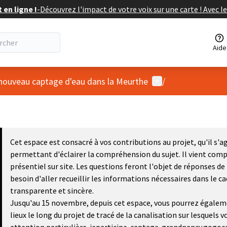
en ligne !
-
Découvrez l'impact de votre voix sur une carte ! Avec le
Aide
Menu utilisateur
 nouveau captage d'eau dans la Meurthe
/
Cet espace est consacré à vos contributions au projet, qu'il s'
permettant d'éclairer la compréhension du sujet. Il vient compl
présentiel sur site. Les questions feront l'objet de réponses de
besoin d'aller recueillir les informations nécessaires dans le 
transparente et sincère.
Jusqu'au 15 novembre, depuis cet espace, vous pourrez égalem
lieux le long du projet de tracé de la canalisation sur lesquels