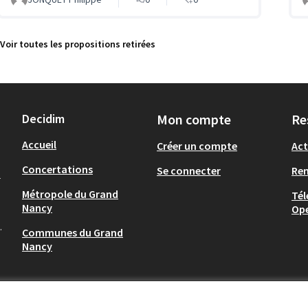
Voir toutes les propositions retirées
Decidim
Mon compte
Re
Accueil
Créer un compte
Act
Concertations
Se connecter
Re
-
Métropole du Grand
Tél
Nancy
Op
.
Communes du Grand
Nancy