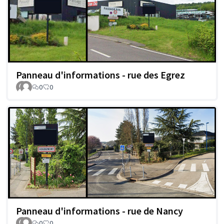
Panneau d'informations - rue des Egrez
0
0
Panneau d'informations - rue de Nancy
0
0