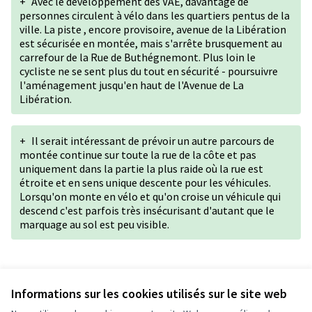
+
Avec le développement des VAE, davantage de
personnes circulent à vélo dans les quartiers pentus de la
ville. La piste , encore provisoire, avenue de la Libération
est sécurisée en montée, mais s'arrête brusquement au
carrefour de la Rue de Buthégnemont. Plus loin le
cycliste ne se sent plus du tout en sécurité - poursuivre
l'aménagement jusqu'en haut de l'Avenue de La
Libération.
+
Il serait intéressant de prévoir un autre parcours de
montée continue sur toute la rue de la côte et pas
uniquement dans la partie la plus raide où la rue est
étroite et en sens unique descente pour les véhicules.
Lorsqu'on monte en vélo et qu'on croise un véhicule qui
descend c'est parfois très insécurisant d'autant que le
marquage au sol est peu visible.
Version 1 de 1
Informations sur les cookies utilisés sur le site web