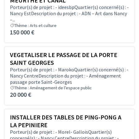
MEURTHE ET CANAL
Porteur(s) de projet : - ideesbpQuartier(s) concerné(s) : -
Nancy EstDescription du projet : - ADN – Art dans Nancy
–...
Thème : Arts et culture
150 000 €
VEGETALISER LE PASSAGE DE LA PORTE
SAINT GEORGES
Porteur(s) de projet : - MarokoQuartier(s) concerné(s) : -
Nancy CentreDescription du projet : - Aménagement
passage porte Saint-Georges
Thème : Aménagement de l’espace public
20 000 €
INSTALLER DES TABLES DE PING-PONG A
LA PEPINIERE
Porteur(s) de projet : - Morel- GalloisQuartier(s)
concerné(s) : - Nancy CentreDescription du projet : -