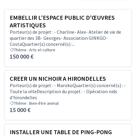
EMBELLIR L'ESPACE PUBLIC D'ŒUVRES
ARTISTIQUES
Porteur(s) de projet : - Charline- Alex- Atelier de vie de
quartier des 3B- Georges- Association GINKGO-
CostaQuartier(s) concerné(s) :...
Thème : Arts et culture
150 000 €
CREER UN NICHOIR A HIRONDELLES
Porteur(s) de projet : - MarokoQuartier(s) concerné(s) : -
Toute la villeDescription du projet : - Opération nids
d'hirondelles
Thème : Bien-être animal
15 000 €
INSTALLER UNE TABLE DE PING-PONG