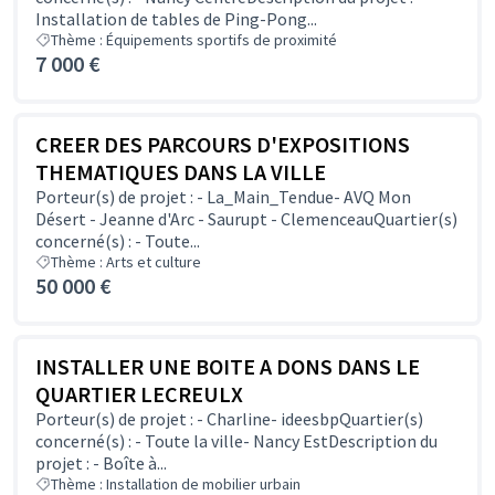
Installation de tables de Ping-Pong...
Thème : Équipements sportifs de proximité
7 000 €
CREER DES PARCOURS D'EXPOSITIONS
THEMATIQUES DANS LA VILLE
Porteur(s) de projet : - La_Main_Tendue- AVQ Mon
Désert - Jeanne d'Arc - Saurupt - ClemenceauQuartier(s)
concerné(s) : - Toute...
Thème : Arts et culture
50 000 €
INSTALLER UNE BOITE A DONS DANS LE
QUARTIER LECREULX
Porteur(s) de projet : - Charline- ideesbpQuartier(s)
concerné(s) : - Toute la ville- Nancy EstDescription du
projet : - Boîte à...
Thème : Installation de mobilier urbain