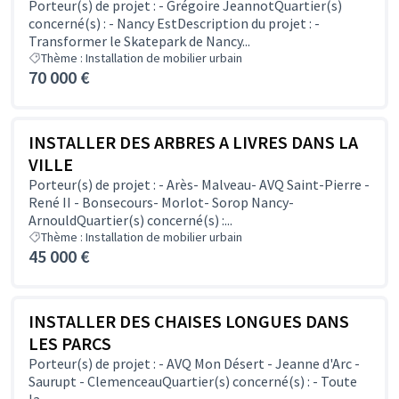
Porteur(s) de projet : - Grégoire JeannotQuartier(s)
concerné(s) : - Nancy EstDescription du projet : -
Transformer le Skatepark de Nancy...
Thème : Installation de mobilier urbain
70 000 €
INSTALLER DES ARBRES A LIVRES DANS LA
VILLE
Porteur(s) de projet : - Arès- Malveau- AVQ Saint-Pierre -
René II - Bonsecours- Morlot- Sorop Nancy-
ArnouldQuartier(s) concerné(s) :...
Thème : Installation de mobilier urbain
45 000 €
INSTALLER DES CHAISES LONGUES DANS
LES PARCS
Porteur(s) de projet : - AVQ Mon Désert - Jeanne d'Arc -
Saurupt - ClemenceauQuartier(s) concerné(s) : - Toute