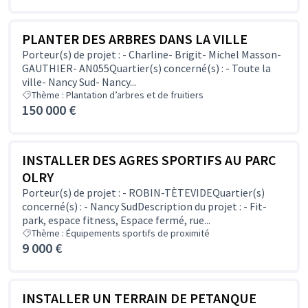
PLANTER DES ARBRES DANS LA VILLE
Porteur(s) de projet : - Charline- Brigit- Michel Masson-
GAUTHIER- AN055Quartier(s) concerné(s) : - Toute la
ville- Nancy Sud- Nancy...
Thème : Plantation d’arbres et de fruitiers
150 000 €
INSTALLER DES AGRES SPORTIFS AU PARC
OLRY
Porteur(s) de projet : - ROBIN-TÈTEVIDEQuartier(s)
concerné(s) : - Nancy SudDescription du projet : - Fit-
park, espace fitness, Espace fermé, rue...
Thème : Équipements sportifs de proximité
9 000 €
INSTALLER UN TERRAIN DE PETANQUE