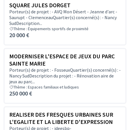
SQUARE JULES DORGET
Porteur(s) de projet : - AVQ Mon Désert - Jeanne d'arc -
Saurupt - ClemenceauQuartier(s) concerné(s) : - Nancy
SudDescription...
Thème : Équipements sportifs de proximité
20 000 €
MODERNISER L'ESPACE DE JEUX DU PARC
SAINTE MARIE
Porteur(s) de projet : - FosseuxQuartier(s) concerné(s) : -
Nancy SudDescription du projet : - Rénovation aire de
jeux au parc...
Thème : Espaces familiaux et ludiques
250 000 €
REALISER DES FRESQUES URBAINES SUR
L'EGALITE ET LA LIBERTE D'EXPRESSION
Porteur(s) de projet : - ideesbp-