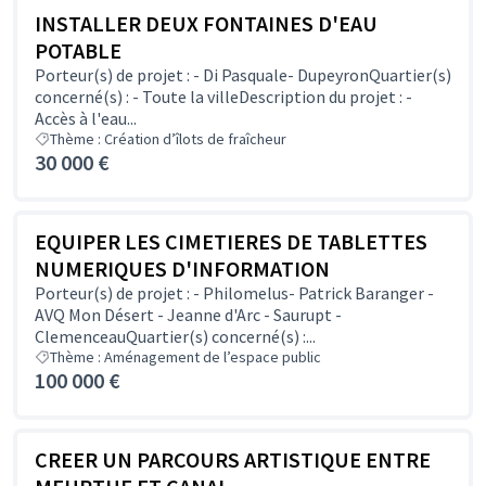
INSTALLER DEUX FONTAINES D'EAU
POTABLE
Porteur(s) de projet : - Di Pasquale- DupeyronQuartier(s)
concerné(s) : - Toute la villeDescription du projet : -
Accès à l'eau...
Thème : Création d’îlots de fraîcheur
30 000 €
EQUIPER LES CIMETIERES DE TABLETTES
NUMERIQUES D'INFORMATION
Porteur(s) de projet : - Philomelus- Patrick Baranger -
AVQ Mon Désert - Jeanne d'Arc - Saurupt -
ClemenceauQuartier(s) concerné(s) :...
Thème : Aménagement de l’espace public
100 000 €
CREER UN PARCOURS ARTISTIQUE ENTRE