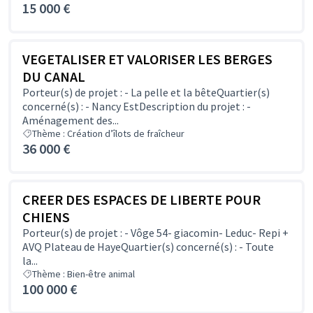
15 000 €
VEGETALISER ET VALORISER LES BERGES
DU CANAL
Porteur(s) de projet : - La pelle et la bêteQuartier(s)
concerné(s) : - Nancy EstDescription du projet : -
Aménagement des...
Thème : Création d’îlots de fraîcheur
36 000 €
CREER DES ESPACES DE LIBERTE POUR
CHIENS
Porteur(s) de projet : - Vôge 54- giacomin- Leduc- Repi +
AVQ Plateau de HayeQuartier(s) concerné(s) : - Toute
la...
Thème : Bien-être animal
100 000 €