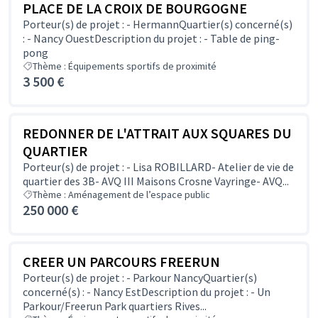
PLACE DE LA CROIX DE BOURGOGNE
Porteur(s) de projet : - HermannQuartier(s) concerné(s)
: - Nancy OuestDescription du projet : - Table de ping-
pong
Thème : Équipements sportifs de proximité
3 500 €
REDONNER DE L'ATTRAIT AUX SQUARES DU
QUARTIER
Porteur(s) de projet : - Lisa ROBILLARD- Atelier de vie de
quartier des 3B- AVQ III Maisons Crosne Vayringe- AVQ...
Thème : Aménagement de l’espace public
250 000 €
CREER UN PARCOURS FREERUN
Porteur(s) de projet : - Parkour NancyQuartier(s)
concerné(s) : - Nancy EstDescription du projet : - Un
Parkour/Freerun Park quartiers Rives...