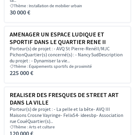
la...
Thème : Installation de mobilier urbain
30 000 €
AMENAGER UN ESPACE LUDIQUE ET
SPORTIF DANS LE QUARTIER RENE II
Porteur(s) de projet : - AVQ St Pierre-RenéII/MJC
PichonQuartier(s) concerné(s) : - Nancy SudDescription
du projet : - Dynamiser la vie...
Thème : Équipements sportifs de proximité
225 000 €
REALISER DES FRESQUES DE STREET ART
DANS LA VILLE
Porteur(s) de projet : - La pelle et la bête- AVQ III
Maisons Crosne Vayringe- Felix54- ideesbp- Association
rue CouéQuartier(s)...
Thème : Arts et culture
120 000 €