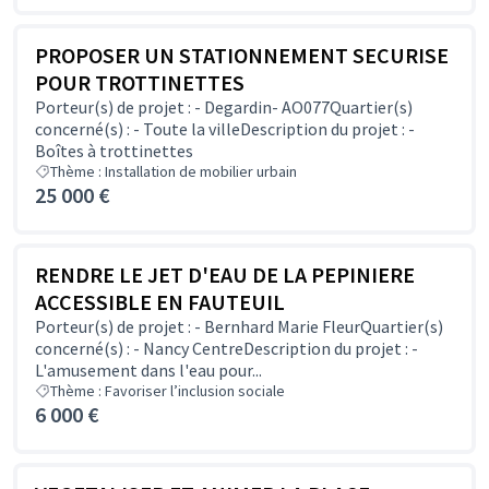
PROPOSER UN STATIONNEMENT SECURISE
POUR TROTTINETTES
Porteur(s) de projet : - Degardin- AO077Quartier(s)
concerné(s) : - Toute la villeDescription du projet : -
Boîtes à trottinettes
Thème : Installation de mobilier urbain
25 000 €
RENDRE LE JET D'EAU DE LA PEPINIERE
ACCESSIBLE EN FAUTEUIL
Porteur(s) de projet : - Bernhard Marie FleurQuartier(s)
concerné(s) : - Nancy CentreDescription du projet : -
L'amusement dans l'eau pour...
Thème : Favoriser l’inclusion sociale
6 000 €