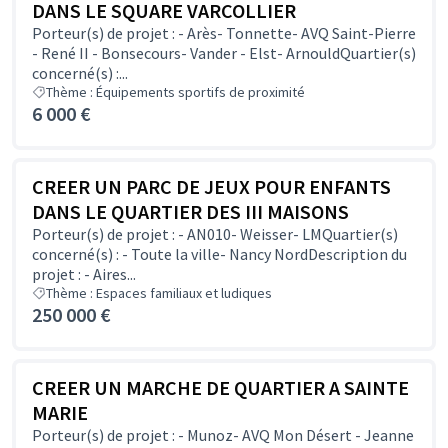
DANS LE SQUARE VARCOLLIER
Porteur(s) de projet : - Arès- Tonnette- AVQ Saint-Pierre
- René II - Bonsecours- Vander - Elst- ArnouldQuartier(s)
concerné(s) :...
Thème : Équipements sportifs de proximité
6 000 €
CREER UN PARC DE JEUX POUR ENFANTS
DANS LE QUARTIER DES III MAISONS
Porteur(s) de projet : - AN010- Weisser- LMQuartier(s)
concerné(s) : - Toute la ville- Nancy NordDescription du
projet : - Aires...
Thème : Espaces familiaux et ludiques
250 000 €
CREER UN MARCHE DE QUARTIER A SAINTE
MARIE
Porteur(s) de projet : - Munoz- AVQ Mon Désert - Jeanne