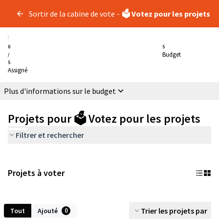
Sortir de la cabine de vote
-
🗳️ Votez pour les projets
0
5
Budget
/
5
Assigné
Plus d'informations sur le budget
Projets pour 🗳️ Votez pour les projets
Filtrer et rechercher
Projets à voter
Trier les projets par
Tout
Ajouté
0