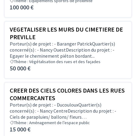
Thème : Équipements sportifs de proximité
100 000 €
VEGETALISER LES MURS DU CIMETIERE DE
PREVILLE
Porteur(s) de projet : - Baranger PatrickQuartier(s)
concerné(s) : - Nancy OuestDescription du projet : -
Egayer le cheminement piéton bordant...
Thème : Végétalisation des rues et des façades
50 000 €
CREER DES CIELS COLORES DANS LES RUES
COMMERCANTES
Porteur(s) de projet : - DucoulouxQuartier(s)
concerné(s) : - Nancy CentreDescription du projet : -
Ciels de parapluies/ ballons/ fleurs…
Thème : Aménagement de l’espace public
15 000 €