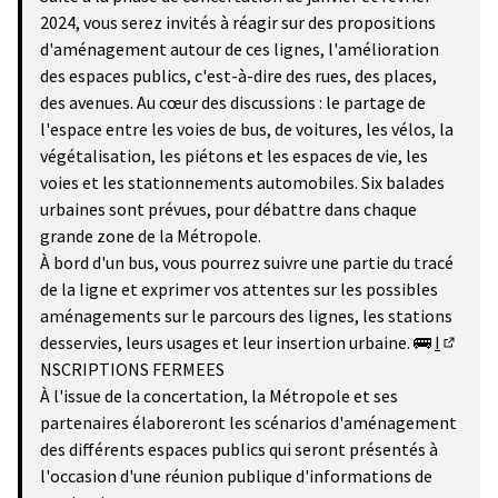
−
2024, vous serez invités à réagir sur des propositions
d'aménagement autour de ces lignes, l'amélioration
des espaces publics, c'est-­à-dire des rues, des places,
des avenues. Au cœur des discussions : le partage de
l'espace entre les voies de bus, de voitures, les vélos, la
végétalisation, les piétons et les espaces de vie, les
voies et les stationnements automobiles. Six balades
urbaines sont prévues, pour débattre dans chaque
grande zone de la Métropole.
À bord d'un bus, vous pourrez suivre une partie du tracé
de la ligne et exprimer vos attentes sur les possibles
aménagements sur le parcours des lignes, les stations
desservies, leurs usages et leur insertion urbaine. 🚌
I
(Lien e
NSCRIPTIONS FERMEES
À l'issue de la concertation, la Métropole et ses
partenaires élaboreront les scénarios d'aménagement
des différents espaces publics qui seront présentés à
l'occasion d'une réunion publique d'informations de