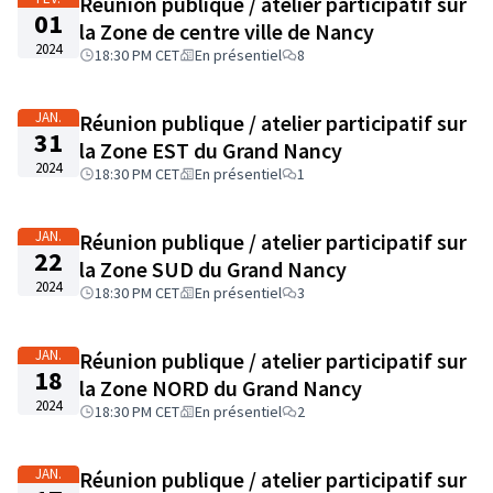
Réunion publique / atelier participatif sur
01
la Zone de centre ville de Nancy
2024
18:30 PM CET
En présentiel
8
JAN.
Réunion publique / atelier participatif sur
31
la Zone EST du Grand Nancy
2024
18:30 PM CET
En présentiel
1
JAN.
Réunion publique / atelier participatif sur
22
la Zone SUD du Grand Nancy
2024
18:30 PM CET
En présentiel
3
JAN.
Réunion publique / atelier participatif sur
18
la Zone NORD du Grand Nancy
2024
18:30 PM CET
En présentiel
2
JAN.
Réunion publique / atelier participatif sur