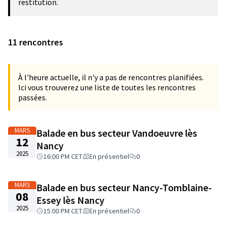
restitution.
11 rencontres
À l'heure actuelle, il n'y a pas de rencontres planifiées.
Ici vous trouverez une liste de toutes les rencontres
passées.
MARS
Balade en bus secteur Vandoeuvre lès
12
Nancy
2025
16:00 PM CET
En présentiel
0
MARS
Balade en bus secteur Nancy-Tomblaine-
08
Essey lès Nancy
2025
15:00 PM CET
En présentiel
0