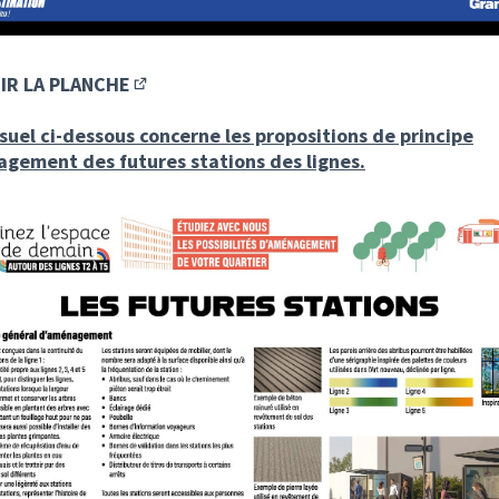
IR LA PLANCHE
(S'ouvre dans un nouvel onglet)
isuel ci-dessous concerne les propositions de principe
gement des futures stations des lignes.