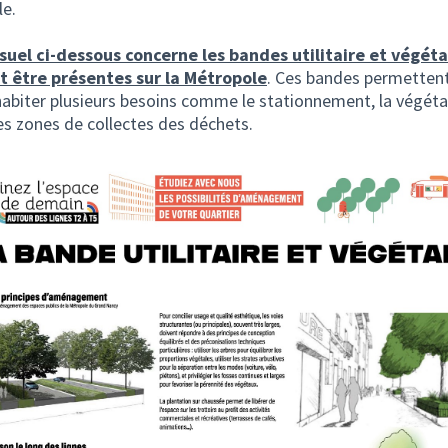
le.
isuel ci-dessous concerne les bandes utilitaire et végéta
t être présentes sur la Métropole
. Ces bandes permetten
habiter plusieurs besoins comme le stationnement, la végéta
es zones de collectes des déchets.