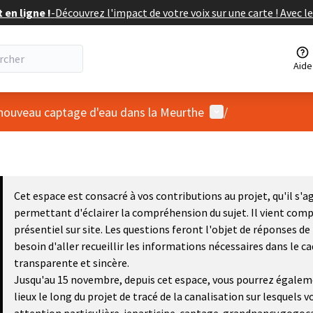
en ligne !
-
Découvrez l'impact de votre voix sur une carte ! Avec le
Aide
Menu utilisateur
 nouveau captage d'eau dans la Meurthe
/
Cet espace est consacré à vos contributions au projet, qu'il s'
permettant d'éclairer la compréhension du sujet. Il vient compl
présentiel sur site. Les questions feront l'objet de réponses de
besoin d'aller recueillir les informations nécessaires dans le 
transparente et sincère.
Jusqu'au 15 novembre, depuis cet espace, vous pourrez égalem
lieux le long du projet de tracé de la canalisation sur lesquels