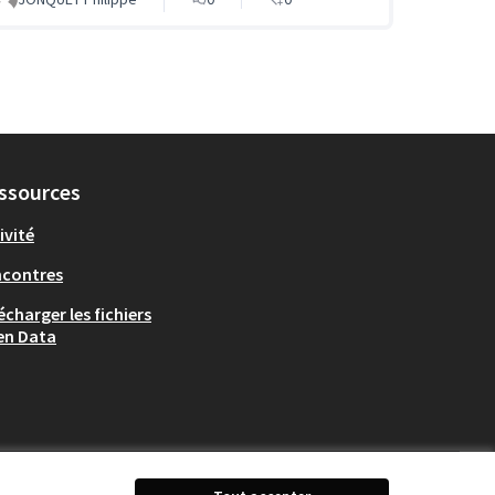
ssources
ivité
ncontres
écharger les fichiers
en Data