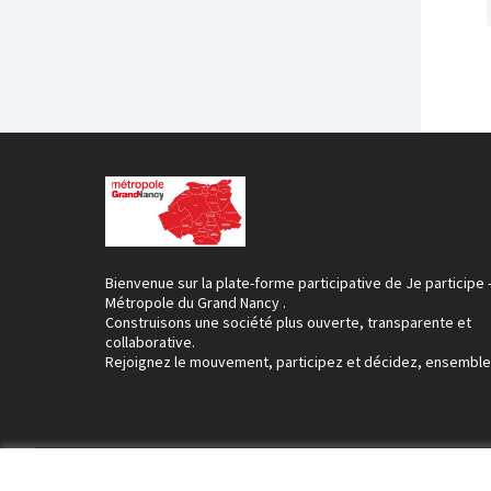
Bienvenue sur la plate-forme participative de Je participe 
Métropole du Grand Nancy .
Construisons une société plus ouverte, transparente et
collaborative.
Rejoignez le mouvement, participez et décidez, ensemble
Conditions d'utilisation
Paramètres des cookies