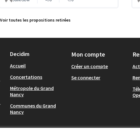
Voir toutes les propositions retirées
Decidim
Mon compte
Re
Accueil
Créer un compte
Act
Concertations
Se connecter
Re
-
Métropole du Grand
Tél
Nancy
Op
.
Communes du Grand
Nancy