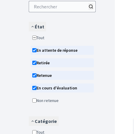
État
Tout
En attente de réponse
Retirée
Retenue
En cours d'évaluation
Non retenue
Catégorie
Tout