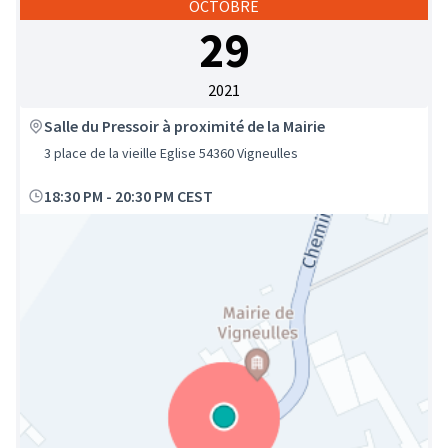
OCTOBRE
29
2021
Salle du Pressoir à proximité de la Mairie
3 place de la vieille Eglise 54360 Vigneulles
18:30 PM
-
20:30 PM CEST