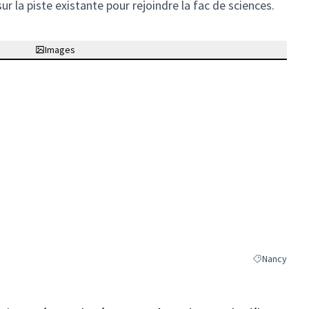
ur la piste existante pour rejoindre la fac de sciences.
Images
Nancy
Filtrer les ré