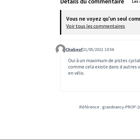
Détails du commentaire
Les
Vous ne voyez qu'un seul com
Voir tous les commentaires
Chabeuf
21/05/2021 10:56
Commentaire 1481
Oui à un maximum de pistes cyclabl
comme cela existe dans d autres vi
en vélo.
Référence : grandnancy-PROP-2