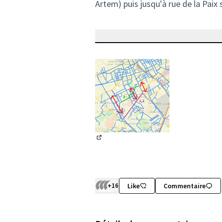
Artem) puis jusqu'à rue de la Paix s
(Lien externe)
+16
Like
Commentaire