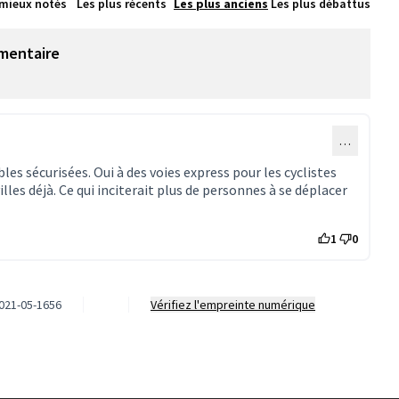
 mieux notés
Les plus récents
Les plus anciens
Les plus débattus
mentaire
…
es sécurisées. Oui à des voies express pour les cyclistes
lles déjà. Ce qui inciterait plus de personnes à se déplacer
1
0
021-05-1656
Vérifiez l'empreinte numérique