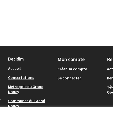
Decidim
Mon compte
Re
Accueil
Créer un compte
Act
Concertations
Se connecter
Re
-
Métropole du Grand
Tél
Nancy
Op
.
Communes du Grand
Nancy