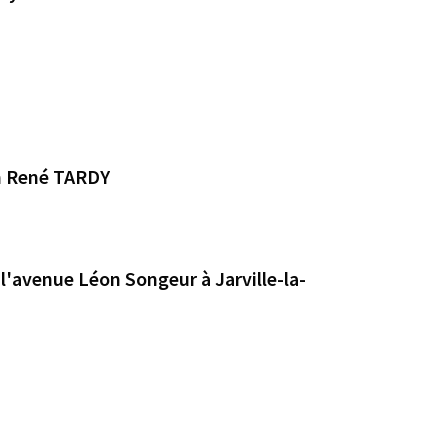
in René TARDY
'avenue Léon Songeur à Jarville-la-