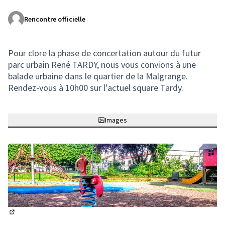
Rencontre officielle
(Lien externe)
Pour clore la phase de concertation autour du futur
parc urbain René TARDY, nous vous convions à une
balade urbaine dans le quartier de la Malgrange.
Rendez-vous à 10h00 sur l'actuel square Tardy.
Images
(Lien externe)