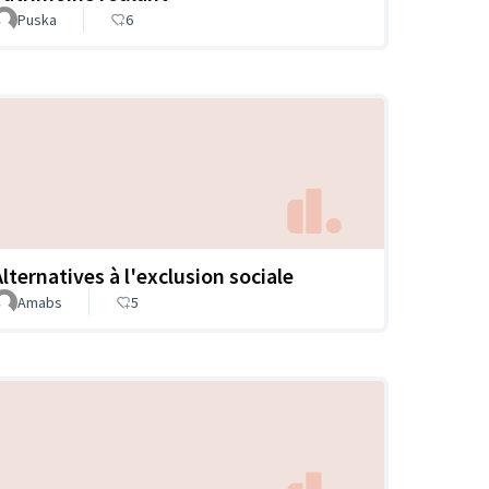
Puska
6
Alternatives à l'exclusion sociale
Amabs
5