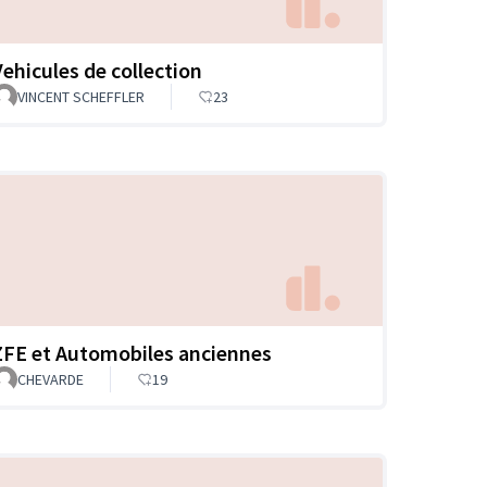
Vehicules de collection
VINCENT SCHEFFLER
23
ZFE et Automobiles anciennes
CHEVARDE
19