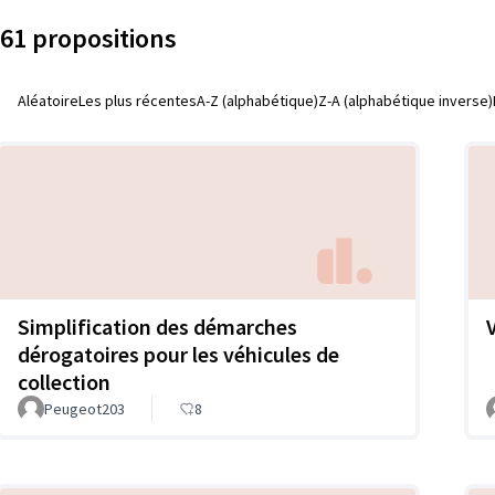
61 propositions
Aléatoire
Les plus récentes
A-Z (alphabétique)
Z-A (alphabétique inverse)
Simplification des démarches
dérogatoires pour les véhicules de
collection
Peugeot203
8