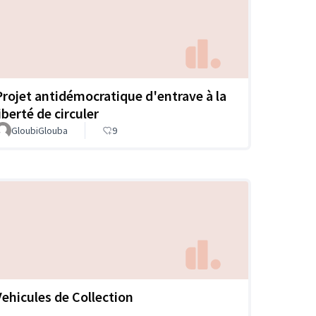
Projet antidémocratique d'entrave à la
iberté de circuler
GloubiGlouba
9
Vehicules de Collection