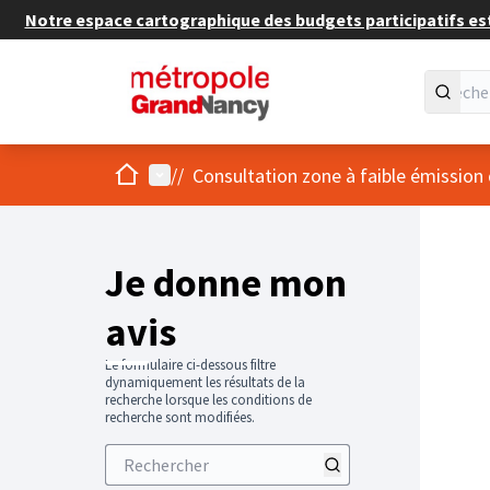
Notre espace cartographique des budgets participatifs est 
Accueil
Menu principal
/
/
Consultation zone à faible émission
Je donne mon
avis
Le formulaire ci-dessous filtre
dynamiquement les résultats de la
recherche lorsque les conditions de
recherche sont modifiées.