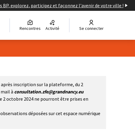
s BP, explorez, participez et façonnez l'avenir de votre ville !
Rencontres
Activité
Se connecter
après inscription sur la plateforme, du 2
i mail à
consultation.zfe@grandnancy.eu
le 2 octobre 2024 ne pourront être prises en
et observations déposées sur cet espace numérique