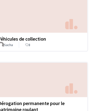
Véhicules de collection
Sacha
8
Dérogation permanente pour le
patrimoine roulant