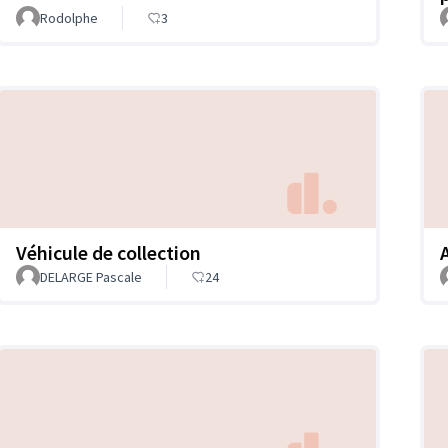
Rodolphe
3
Véhicule de collection
DELARGE Pascale
24