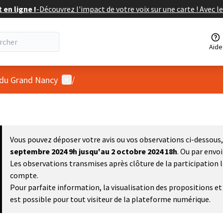
en ligne !
-
Découvrez l'impact de votre voix sur une carte ! Avec le
Aide
Menu utilisateur
 du Grand Nancy
/
Vous pouvez déposer votre avis ou vos observations ci-dessous, 
septembre 2024 9h
jusqu'au 2 octobre 2024 18h
. Ou par envo
Les observations transmises après clôture de la participation 
compte.
Pour parfaite information, la visualisation des propositions 
est possible pour tout visiteur de la plateforme numérique.