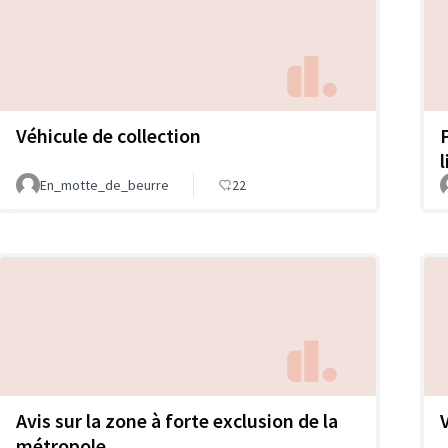
Véhicule de collection
l
En_motte_de_beurre
22
Avis sur la zone à forte exclusion de la
métropole