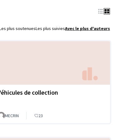
Les plus soutenues
Les plus suivies
Avec le plus d'auteurs
Véhicules de collection
MECRIN
23