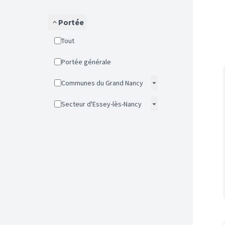
Portée
Tout
Portée générale
Communes du Grand Nancy
Secteur d'Essey-lès-Nancy