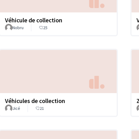
Véhicule de collection
Nobru
25
Véhicules de collection
Jicé
21