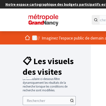
Notre espace cartographique des budgets participatifs est 
Accueil
Menu principal
/
/
Imaginez l'espace public de demain 
📋 Les visuels
des visites
Le formulaire ci-dessous filtre
dynamiquement les résultats de la
recherche lorsque les conditions de
recherche sont modifiées.