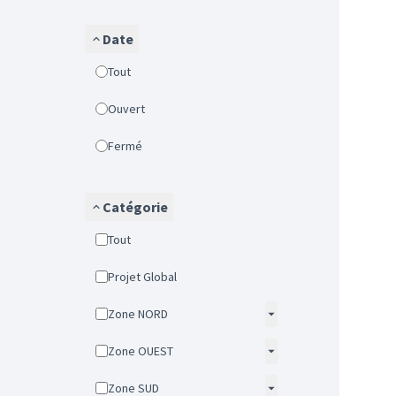
Date
Tout
Ouvert
Fermé
Catégorie
Tout
Projet Global
Zone NORD
Zone OUEST
Zone SUD