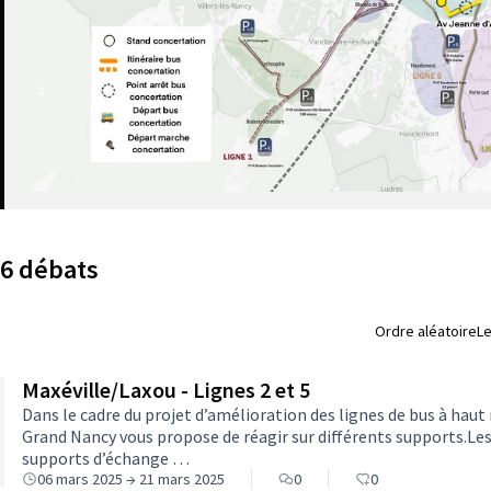
6 débats
Ordre aléatoire
Le
Maxéville/Laxou - Lignes 2 et 5
Dans le cadre du projet d’amélioration des lignes de bus à haut 
Grand Nancy vous propose de réagir sur différents supports.Le
supports d’échange …
06 mars 2025 → 21 mars 2025
0
0