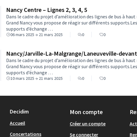
Nancy Centre – Lignes 2, 3, 4, 5
Dans le cadre du projet d’amélioration des lignes de bus à haut 
Grand Nancy vous propose de réagir sur différents supports.Le
supports d’échange …
06 mars 2025 → 21 mars 2025
0
0
Nancy/Jarville-La-Malgrange/Laneuveville-devant
Dans le cadre du projet d’amélioration des lignes de bus à haut 
Grand Nancy vous propose de réagir sur différents supports.Le
supports d’échange …
10 mars 2025 → 21 mars 2025
0
0
Decidim
Mon compte
Re
Accueil
Créer un compte
Act
Concertations
Se connecter
Re