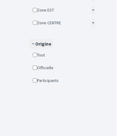
Zone EST
Zone CENTRE
Origine
Tout
Officielle
Participants