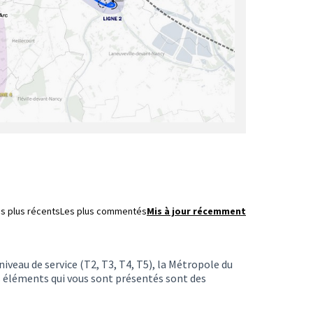
s plus récents
Les plus commentés
Mis à jour récemment
niveau de service (T2, T3, T4, T5), la Métropole du
s éléments qui vous sont présentés sont des