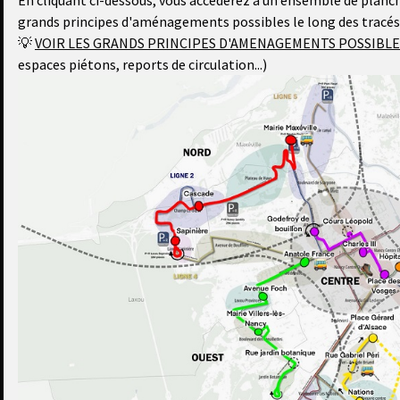
En cliquant ci-dessous, vous accéderez à un ensemble de planch
grands principes d'aménagements possibles le long des tracés 
💡
VOIR LES GRANDS PRINCIPES D'AMENAGEMENTS POSSIBLE
espaces piétons, reports de circulation...)