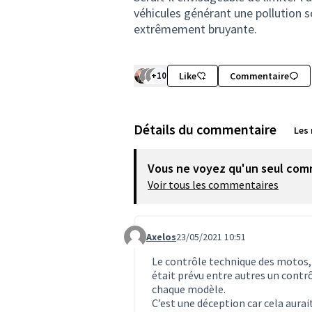
véhicules générant une pollution 
extrêmement bruyante.
+10
Like
Commentaire
Détails du commentaire
Les
Vous ne voyez qu'un seul com
Voir tous les commentaires
Axelos
23/05/2021 10:51
Commentaire 1494
Le contrôle technique des motos, q
était prévu entre autres un cont
chaque modèle.
C’est une déception car cela aurai