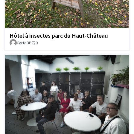
Hôtel à insectes parc du Haut-Château
CartoBP
0