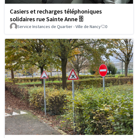
Casiers et recharges téléphoniques
solidaires rue Sainte Anne 🗄️
Service Instances de Quartier - Ville de Nancy
0