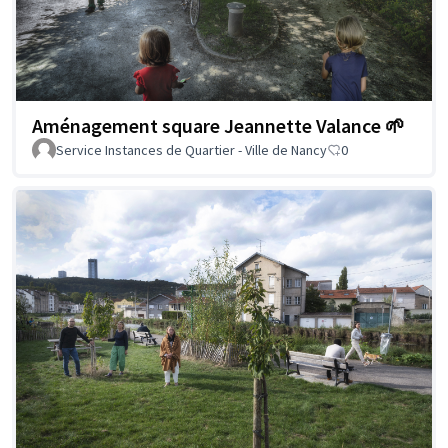
Aménagement square Jeannette Valance 🌱
Service Instances de Quartier - Ville de Nancy
0