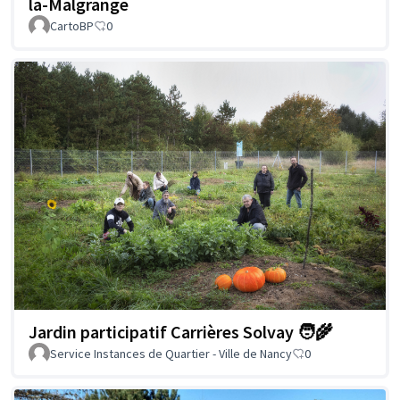
la-Malgrange
CartoBP
0
Jardin participatif Carrières Solvay 🧑‍🌾
Service Instances de Quartier - Ville de Nancy
0