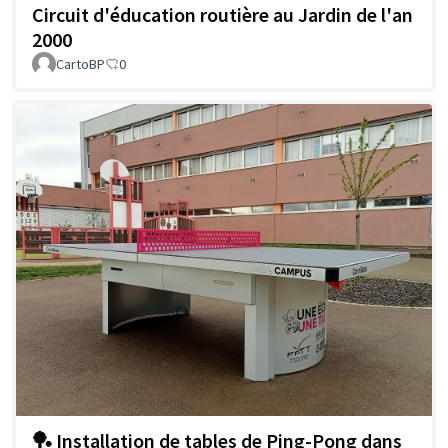
Circuit d'éducation routière au Jardin de l'an
2000
CartoBP
0
🏓 Installation de tables de Ping-Pong dans