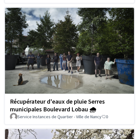
Récupérateur d'eaux de pluie Serres
municipales Boulevard Lobau 🌧️
Service Instances de Quartier - Ville de Nancy
0