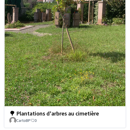
🌳 Plantations d'arbres au cimetière
CartoBP
0