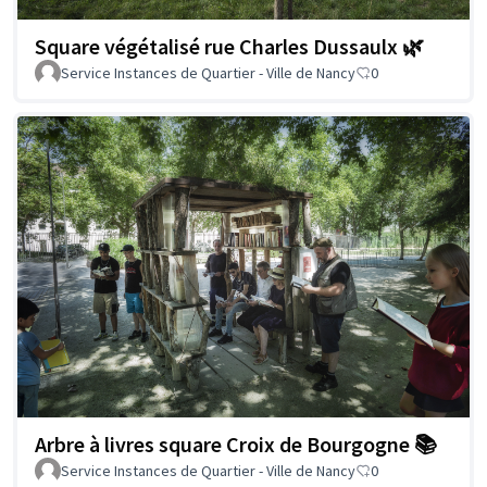
Square végétalisé rue Charles Dussaulx 🌿
Service Instances de Quartier - Ville de Nancy
0
Arbre à livres square Croix de Bourgogne 📚
Service Instances de Quartier - Ville de Nancy
0