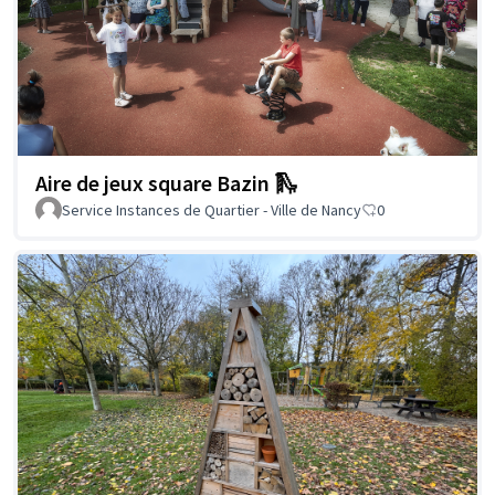
Aire de jeux square Bazin 🛝
Service Instances de Quartier - Ville de Nancy
0