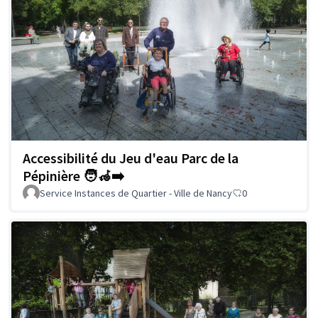
Accessibilité du Jeu d'eau Parc de la
Pépinière 🧑‍🦽‍➡️
Service Instances de Quartier - Ville de Nancy
0