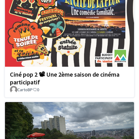
Ciné pop 2 📽️ Une 2ème saison de cinéma
participatif
CartoBP
0