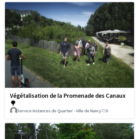
Végétalisation de la Promenade des Canaux
🌳
Service Instances de Quartier - Ville de Nancy
0