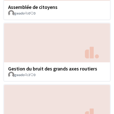
Assemblée de citoyens
gwado
0
0
Gestion du bruit des grands axes routiers
gwado
3
0