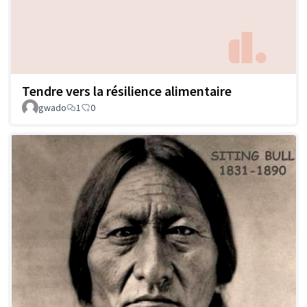
Tendre vers la résilience alimentaire
gwado
1
0