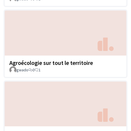
Agroécologie sur tout le territoire
gwado
0
1