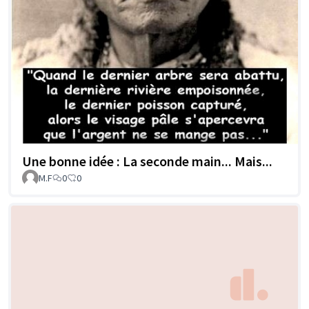
Une bonne idée : La seconde main... Mais...
M.F
0
0