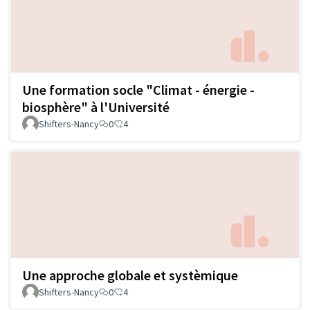
Une formation socle "Climat - énergie -
biosphère" à l'Université
Shifters-Nancy
0
4
Une approche globale et systèmique
Shifters-Nancy
0
4