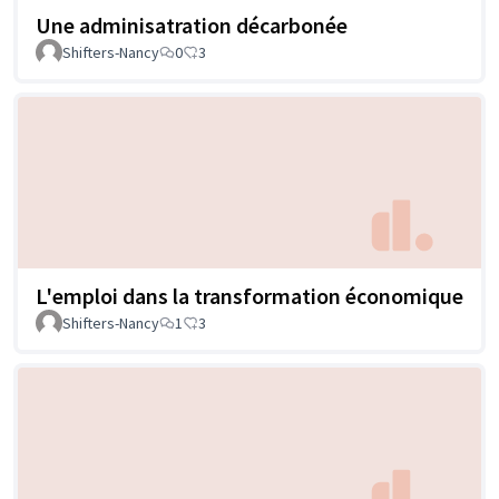
Une adminisatration décarbonée
Shifters-Nancy
0
3
L'emploi dans la transformation économique
Shifters-Nancy
1
3