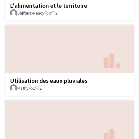
L'alimentation et le territoire
Shifters-Nancy
0
2
Utilisation des eaux pluviales
Mathy
1
2