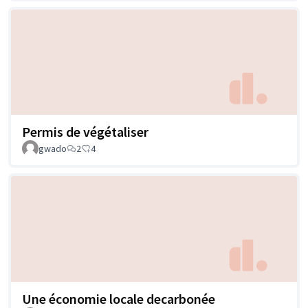
Permis de végétaliser
gwado
2
4
Une économie locale decarbonée