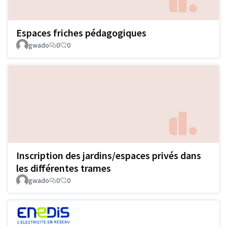
Espaces friches pédagogiques
gwado
0
0
Inscription des jardins/espaces privés dans
les différentes trames
gwado
0
0