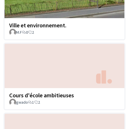
Ville et environnement.
M.F
0
2
Cours d'école ambitieuses
gwado
1
2