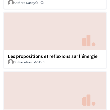
Shifters-Nancy
0
3
Les propositions et reflexions sur l'énergie
Shifters-Nancy
1
3