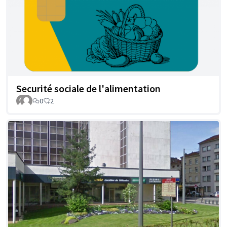
Securité sociale de l'alimentation
0
2