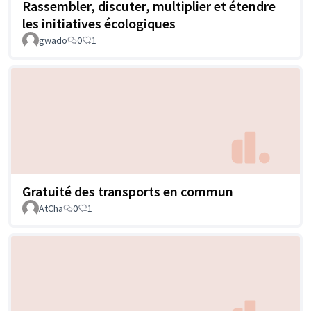
Rassembler, discuter, multiplier et étendre
les initiatives écologiques
gwado
0
1
Gratuité des transports en commun
AtCha
0
1