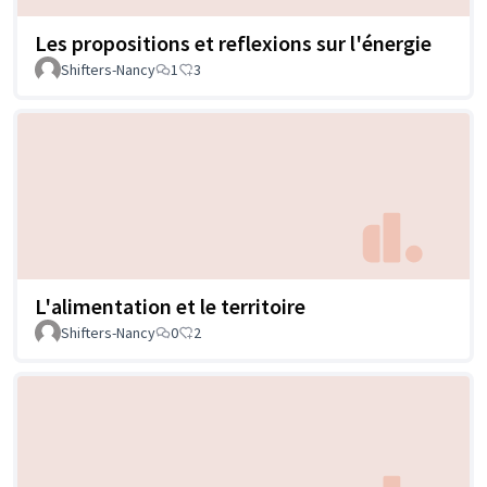
Les propositions et reflexions sur l'énergie
Shifters-Nancy
1
3
L'alimentation et le territoire
Shifters-Nancy
0
2