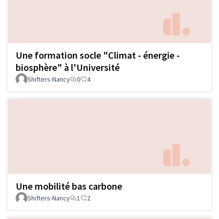
Une formation socle "Climat - énergie -
biosphère" à l'Université
Shifters-Nancy
0
4
Une mobilité bas carbone
Shifters-Nancy
1
2