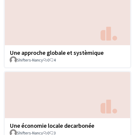
Une approche globale et systèmique
Shifters-Nancy
0
4
Une économie locale decarbonée
Shifters-Nancy
0
3