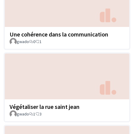
Une cohérence dans la communication
gwado
0
1
Végétaliser la rue saint jean
gwado
1
3