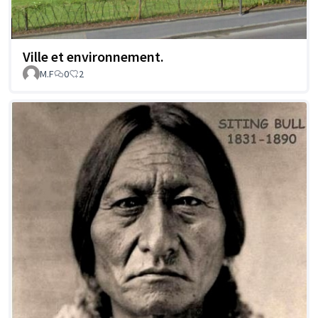
Ville et environnement.
M.F
0
2