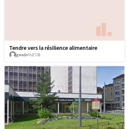
Tendre vers la résilience alimentaire
gwado
1
0