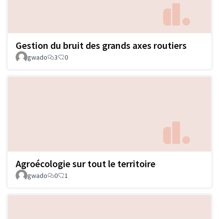
Gestion du bruit des grands axes routiers
gwado
3
0
Agroécologie sur tout le territoire
gwado
0
1