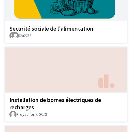
Securité sociale de l'alimentation
0
2
Installation de bornes électriques de
recharges
Freyscher
0
0