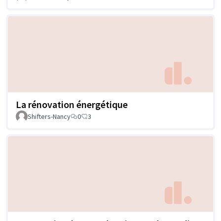
La rénovation énergétique
Shifters-Nancy
0
3