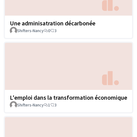
Une adminisatration décarbonée
Shifters-Nancy
0
3
L'emploi dans la transformation économique
Shifters-Nancy
1
3