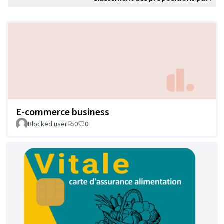
E-commerce business
Blocked user
0
0