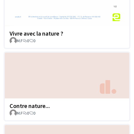
Vivre avec la nature ?
M.F
0
0
Contre nature...
M.F
0
0