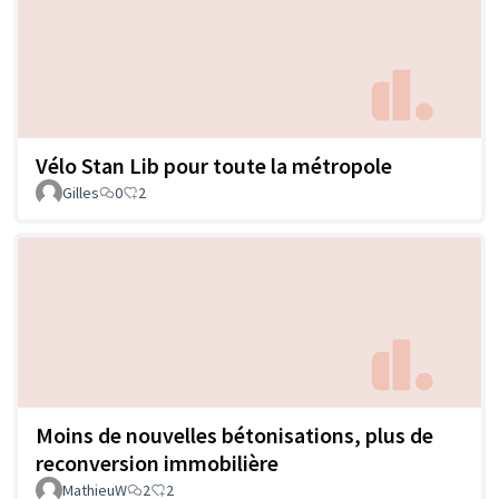
Vélo Stan Lib pour toute la métropole
Gilles
0
2
Moins de nouvelles bétonisations, plus de
reconversion immobilière
MathieuW
2
2