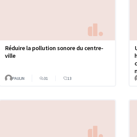
Réduire la pollution sonore du centre-
U
ville
PAULIN
31
13