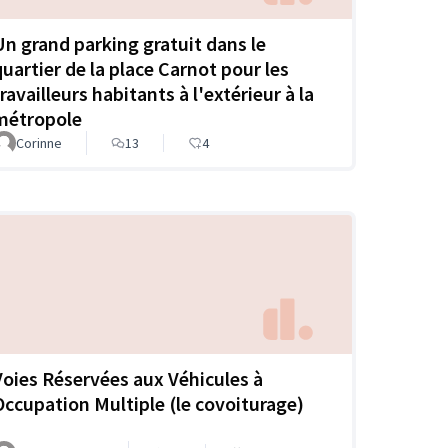
Un grand parking gratuit dans le
quartier de la place Carnot pour les
ravailleurs habitants à l'extérieur à la
métropole
Corinne
13
4
Voies Réservées aux Véhicules à
Occupation Multiple (le covoiturage)