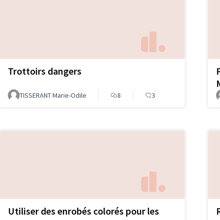
Trottoirs dangers
TISSERANT Marie-Odile
8
3
Utiliser des enrobés colorés pour les