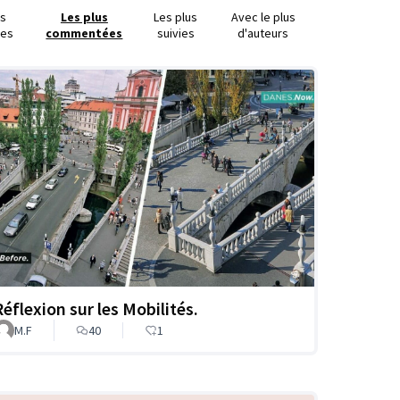
us
Les plus
Les plus
Avec le plus
ues
commentées
suivies
d'auteurs
Réflexion sur les Mobilités.
M.F
40
1