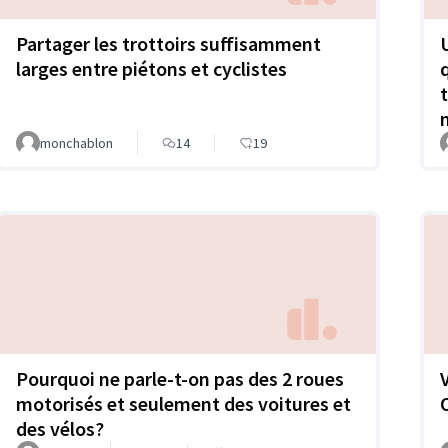
Partager les trottoirs suffisamment
larges entre piétons et cyclistes
t
monchablon
14
19
Pourquoi ne parle-t-on pas des 2 roues
motorisés et seulement des voitures et
des vélos?