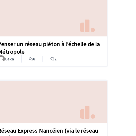
Penser un réseau piéton à l’échelle de la
Métropole
Ceka
8
2
Réseau Express Nancéien (via le réseau