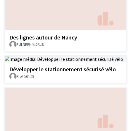
Des lignes autour de Nancy
PULNEEN
2
8
Développer le stationnement sécurisé vélo
Rio
6
9