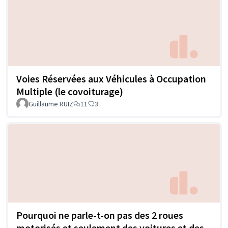
Voies Réservées aux Véhicules à Occupation
Multiple (le covoiturage)
Guillaume RUIZ
11
3
Pourquoi ne parle-t-on pas des 2 roues
motorisés et seulement des voitures et des