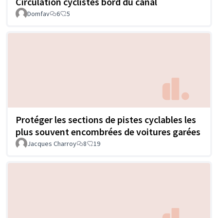
Circulation cyclistes bord du canal
Domfav
6
5
Protéger les sections de pistes cyclables les
plus souvent encombrées de voitures garées
Jacques Charroy
8
19