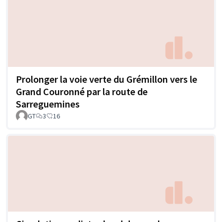
Prolonger la voie verte du Grémillon vers le
Grand Couronné par la route de
Sarreguemines
GT
3
16