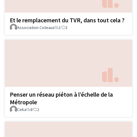
Et le remplacement du TVR, dans tout cela ?
Association Coteaux
1
3
Penser un réseau piéton à l’échelle de la
Métropole
Ceka
8
2