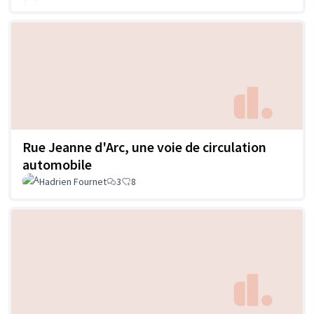
Rue Jeanne d'Arc, une voie de circulation
automobile
Hadrien Fournet
3
8