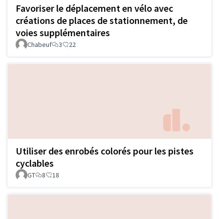
Favoriser le déplacement en vélo avec
créations de places de stationnement, de
voies supplémentaires
Chabeuf
3
22
Utiliser des enrobés colorés pour les pistes
cyclables
GT
8
18