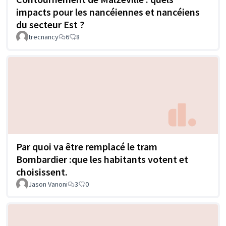
impacts pour les nancéiennes et nancéiens
du secteur Est ?
trecnancy
6
8
Par quoi va être remplacé le tram
Bombardier :que les habitants votent et
choisissent.
Jason Vanoni
3
0