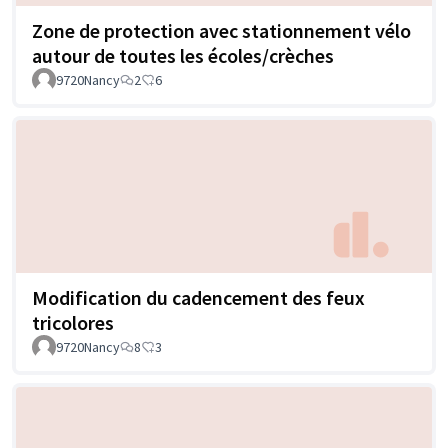
Zone de protection avec stationnement vélo
autour de toutes les écoles/crèches
9720Nancy
2
6
Modification du cadencement des feux
tricolores
9720Nancy
8
3