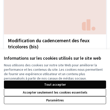
Modification du cadencement des feux
tricolores (bis)
00ced
4
5
Informations sur les cookies utilisés sur le site web
Nous utilisons des cookies sur notre site Web pour améliorer la
performance et les contenus du site. Les cookies nous permettent
de fournir une expérience utilisateur et un contenu plus
personnalisés à partir de nos canaux de médias sociaux.
Tout accepter
Accepter seulement les cookies essentiels
Paramètres
La rue de Mon Désert en zone 30 ... ou avec