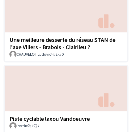
Une meilleure desserte du réseau STAN de
l'axe Villers - Brabois - Clairlieu ?
CHAUVELOT Ludovic
2
0
Piste cyclable laxou Vandoeuvre
Perrin
2
7