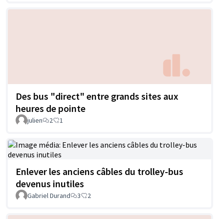
Des bus "direct" entre grands sites aux
heures de pointe
julien
2
1
Enlever les anciens câbles du trolley-bus
devenus inutiles
Gabriel Durand
3
2