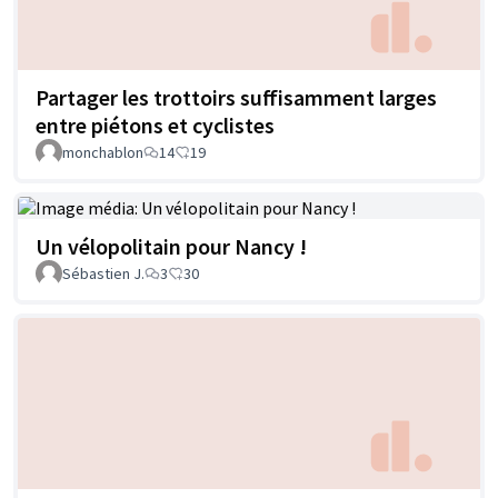
Partager les trottoirs suffisamment larges
entre piétons et cyclistes
monchablon
14
19
Un vélopolitain pour Nancy !
Sébastien J.
3
30