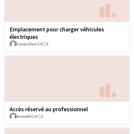
Emplacement pour charger véhicules
électriques
Conte2fee
4
5
Accès réservé au professionnel
Arnould
4
2