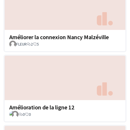
Améliorer la connexion Nancy Malzéville
FLEUR
2
5
Amélioration de la ligne 12
0
0