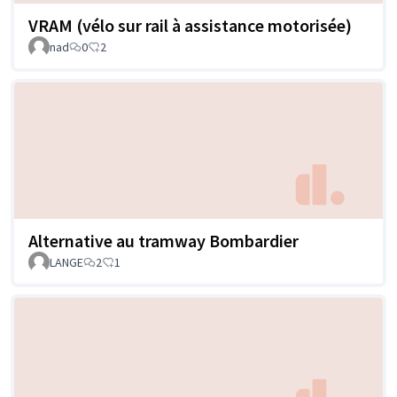
VRAM (vélo sur rail à assistance motorisée)
nad
0
2
Alternative au tramway Bombardier
LANGE
2
1