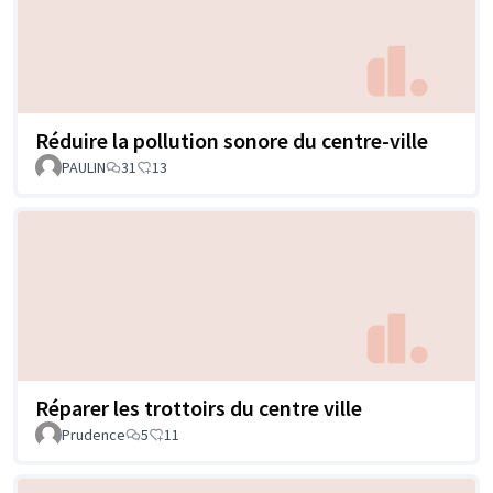
Réduire la pollution sonore du centre-ville
PAULIN
31
13
Réparer les trottoirs du centre ville
Prudence
5
11