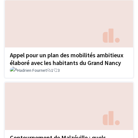
Appel pour un plan des mobilités ambitieux
élaboré avec les habitants du Grand Nancy
Hadrien Fournet
1
3
Contournement de Malzéville : quels