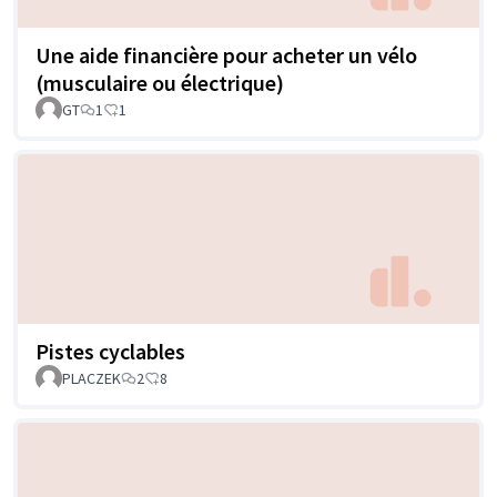
Une aide financière pour acheter un vélo
(musculaire ou électrique)
GT
1
1
Pistes cyclables
PLACZEK
2
8