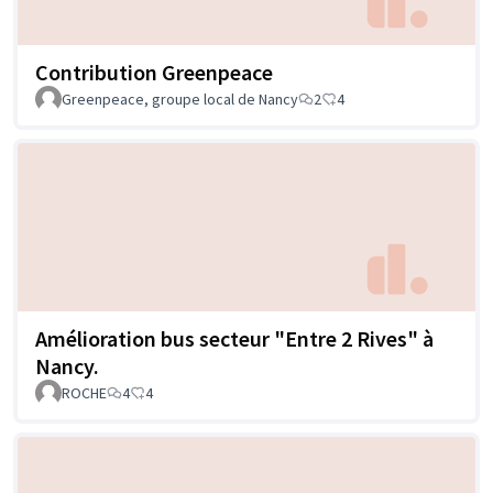
Contribution Greenpeace
Greenpeace, groupe local de Nancy
2
4
Amélioration bus secteur "Entre 2 Rives" à
Nancy.
ROCHE
4
4