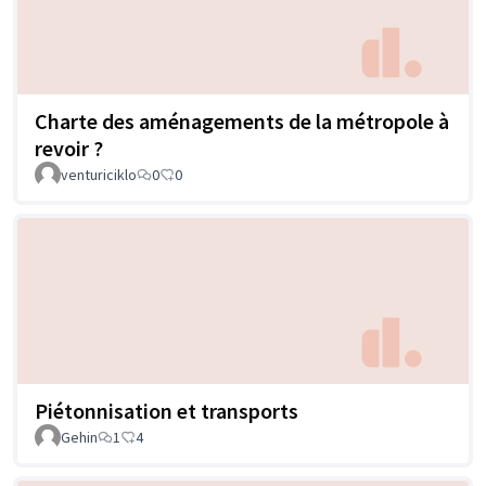
Charte des aménagements de la métropole à
revoir ?
venturiciklo
0
0
Piétonnisation et transports
Gehin
1
4