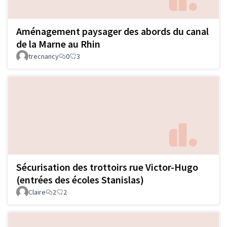
Aménagement paysager des abords du canal
de la Marne au Rhin
trecnancy
0
3
Sécurisation des trottoirs rue Victor-Hugo
(entrées des écoles Stanislas)
Claire
2
2