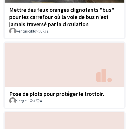
Mettre des feux oranges clignotants "bus"
pour les carrefour où la voie de bus n'est
jamais traversé par la circulation
venturiciklo
0
2
Pose de plots pour protéger le trottoir.
Serge F
1
4