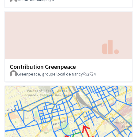
Contribution Greenpeace
Greenpeace, groupe local de Nancy
2
4