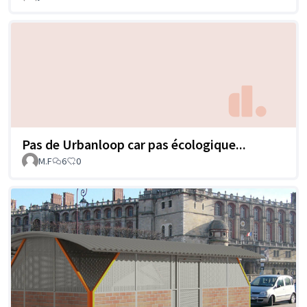
Pas de Urbanloop car pas écologique...
M.F
6
0