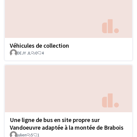
Véhicules de collection
DEJY JL
0
4
Une ligne de bus en site propre sur
Vandoeuvre adaptée à la montée de Brabois
julien
5
1