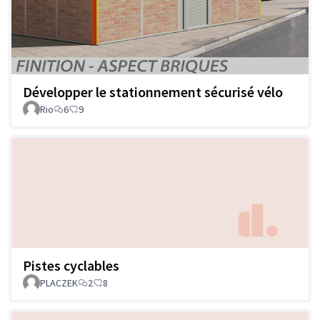
Développer le stationnement sécurisé vélo
Rio
6
9
Pistes cyclables
PLACZEK
2
8