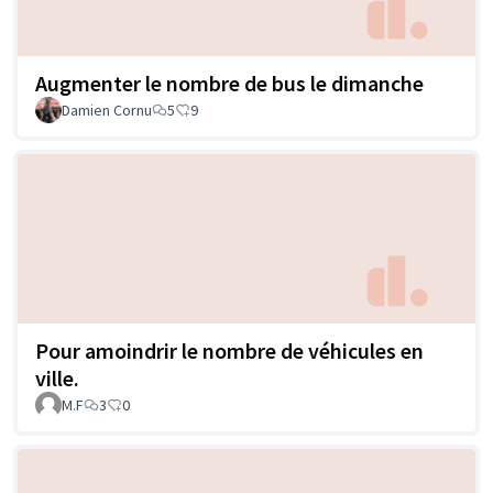
Augmenter le nombre de bus le dimanche
Damien Cornu
5
9
Pour amoindrir le nombre de véhicules en
ville.
M.F
3
0