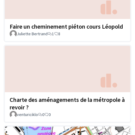
Faire un cheminement piéton cours Léopold
Juliette Bertrand
1
8
Charte des aménagements de la métropole à
revoir ?
venturiciklo
0
0