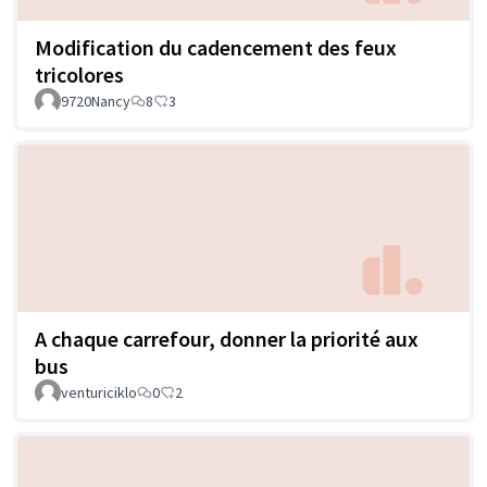
Modification du cadencement des feux
tricolores
9720Nancy
8
3
A chaque carrefour, donner la priorité aux
bus
venturiciklo
0
2