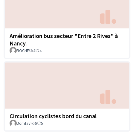
Amélioration bus secteur "Entre 2 Rives" à
Nancy.
ROCHE
4
4
Circulation cyclistes bord du canal
Domfav
6
5