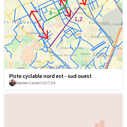
Piste cyclable nord est - sud ouest
Damien Cornu
11
19