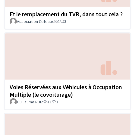
Et le remplacement du TVR, dans tout cela ?
Association Coteaux
1
3
Voies Réservées aux Véhicules à Occupation
Multiple (le covoiturage)
Guillaume RUIZ
11
3