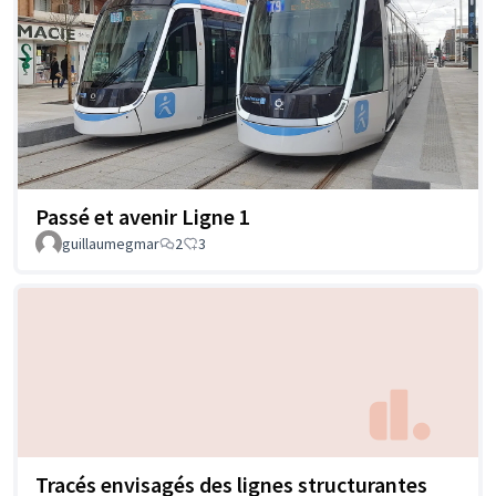
Passé et avenir Ligne 1
guillaumegmar
2
3
Tracés envisagés des lignes structurantes