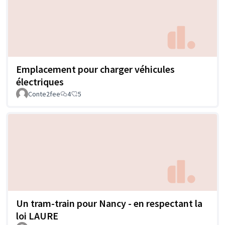
Emplacement pour charger véhicules
électriques
Conte2fee
4
5
Un tram-train pour Nancy - en respectant la
loi LAURE