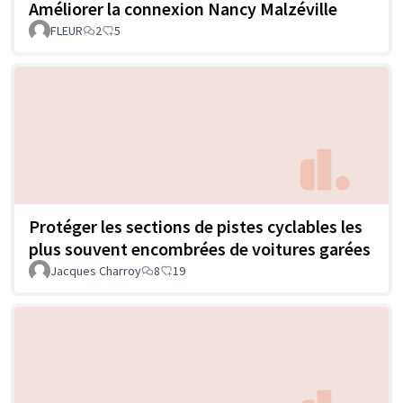
Améliorer la connexion Nancy Malzéville
FLEUR
2
5
Protéger les sections de pistes cyclables les
plus souvent encombrées de voitures garées
Jacques Charroy
8
19