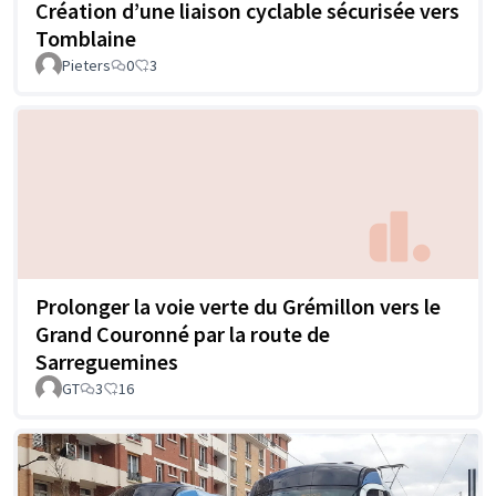
Création d’une liaison cyclable sécurisée vers
Tomblaine
Pieters
0
3
Prolonger la voie verte du Grémillon vers le
Grand Couronné par la route de
Sarreguemines
GT
3
16