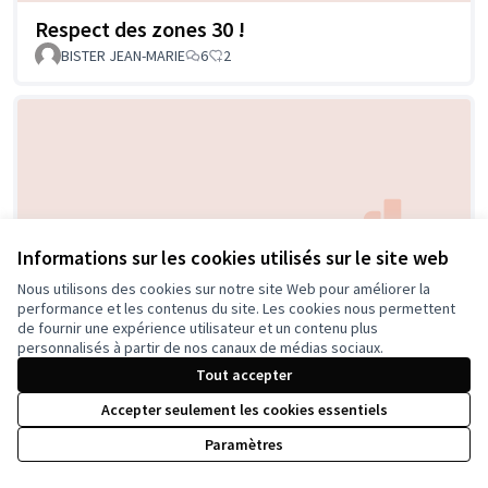
Respect des zones 30 !
BISTER JEAN-MARIE
6
2
Informations sur les cookies utilisés sur le site web
Réparer les trottoirs du centre ville
Nous utilisons des cookies sur notre site Web pour améliorer la
performance et les contenus du site. Les cookies nous permettent
Prudence
5
11
de fournir une expérience utilisateur et un contenu plus
personnalisés à partir de nos canaux de médias sociaux.
Tout accepter
Accepter seulement les cookies essentiels
Paramètres