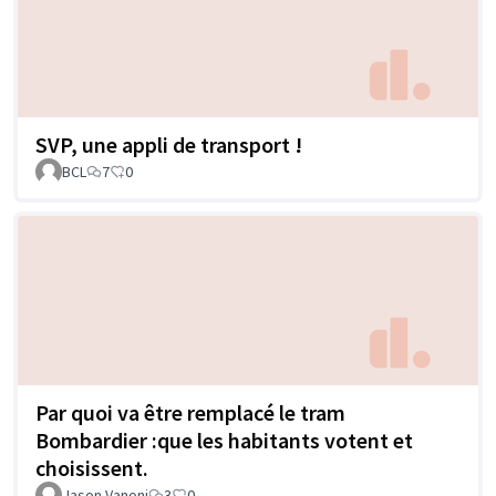
SVP, une appli de transport !
BCL
7
0
Par quoi va être remplacé le tram
Bombardier :que les habitants votent et
choisissent.
Jason Vanoni
3
0