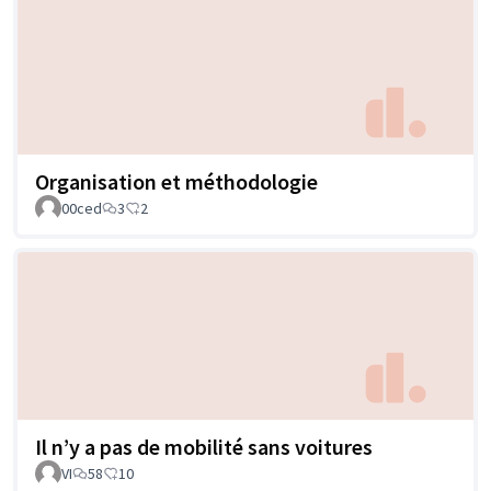
Organisation et méthodologie
00ced
3
2
Il n’y a pas de mobilité sans voitures
VI
58
10