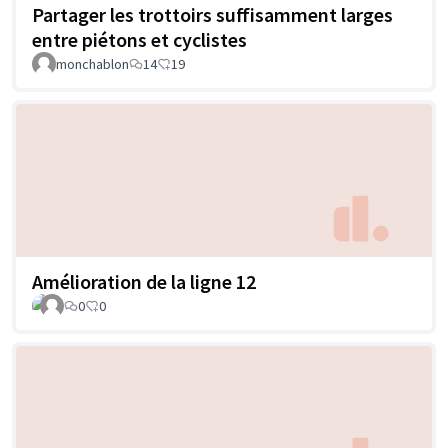
Partager les trottoirs suffisamment larges
entre piétons et cyclistes
monchablon
14
19
Amélioration de la ligne 12
0
0