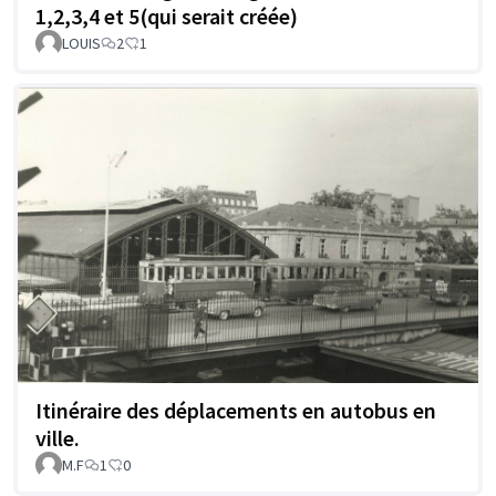
1,2,3,4 et 5(qui serait créée)
LOUIS
2
1
Itinéraire des déplacements en autobus en
ville.
M.F
1
0