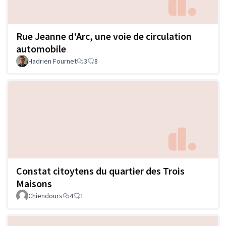
Rue Jeanne d'Arc, une voie de circulation
automobile
Hadrien Fournet
3
8
Constat citoytens du quartier des Trois
Maisons
Chiendours
4
1