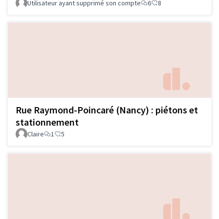
Utilisateur ayant supprimé son compte
6
8
Rue Raymond-Poincaré (Nancy) : piétons et
stationnement
Claire
1
5